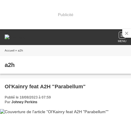
Publicité
MENU
Accueil
» a2h
a2h
Ol'Kainry feat A2H "Parabellum"
Publié le 18/08/2023 à 07:59
Par
Johney Perkins