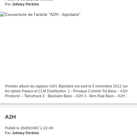
Par
Johney Perkins
Premier album du rappeur A2H, Bipolaire est sorti le 5 novembre 2012 sur
les labels Palace et CLM Distribution. 1 - Presque Comme Toi Bass – A2H
Producer – Twinztrack 2 - Bipolaire Bass – A2H 3 - Mon Rap Bass – A2H
Producer – Hell-Maf 4 - Laisse Faire...
A2H
Publié le 26/09/1987 à 22:49
Par
Johney Perkins