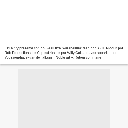
Ol'Kainry présente son nouveau titre "Parabellum" featuring A2H. Produit pat
Rdb Productions. Le Clip est réalisé par Willy Guittard avec apparition de
Youssoupha. extrait de l'album « Noble art ». Retour sommaire