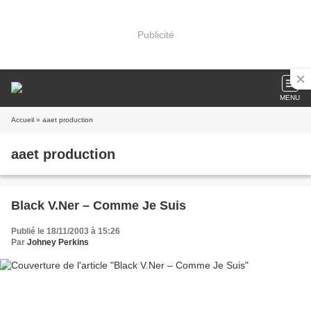
Publicité
MENU
Accueil
» aaet production
aaet production
Black V.Ner – Comme Je Suis
Publié le 18/11/2003 à 15:26
Par
Johney Perkins