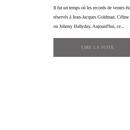
Il fut un temps où les records de ventes ét
réservés à Jean-Jacques Goldman, Céline
ou Johnny Hallyday. Aujourd'hui, ce...
LIRE LA SUITE