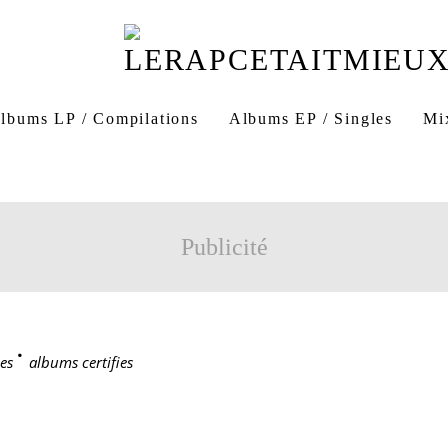
lbums LP / Compilations
Albums EP / Singles
Mi
Publicité
es
>
albums certifies