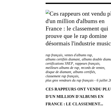
rap français
,
ventes d'albums rap
,
albums certifiés diamant
,
albums double diam
certifications SNEP
,
rappeurs français
,
meilleurs albums de rap
,
records de ventes
,
disque de diamant
,
albums certifiés
,
classement rap français
,
plus gros vendeurs du rap français
-
6 juillet 
CES RAPPEURS ONT VENDU PLU
D'UN MILLION D'ALBUMS EN
FRANCE : LE CLASSEMENT...