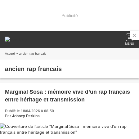
Publicité
MENU
Accueil
» ancien rap francais
ancien rap francais
Marginal Sosä : mémoire vive d’un rap français
entre héritage et transmission
Publié le 18/04/2026 à 08:50
Par
Johney Perkins