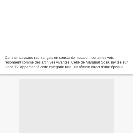
Dans un paysage rap français en constante mutation, certaines voix
résonnent comme des archives vivantes. Celle de Marginal Sosä, invitée sur
Grice TV, appartient à cette catégorie rare : un témoin direct d’une époque
où le rap se construisait dans la...