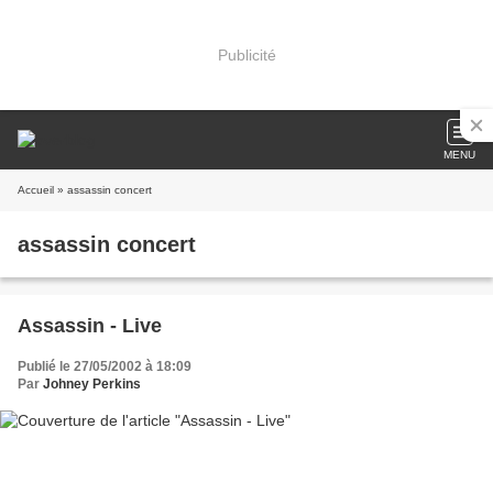
Publicité
MENU
Accueil
» assassin concert
assassin concert
Assassin - Live
Publié le 27/05/2002 à 18:09
Par
Johney Perkins