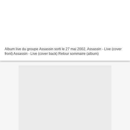
Album live du groupe Assassin sorti le 27 mai 2002. Assassin - Live (cover
front) Assassin - Live (cover back) Retour sommaire (album)