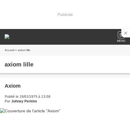
Publicité
MENU
Accueil
» axiom lille
axiom lille
Axiom
Publié le 19/01/1975 à 13:08
Par
Johney Perkins