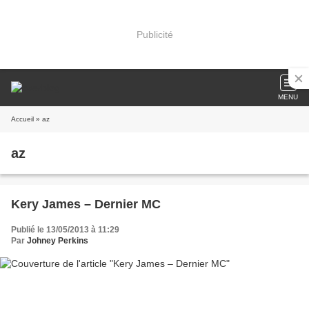
Publicité
MENU
Accueil
» az
az
Kery James – Dernier MC
Publié le 13/05/2013 à 11:29
Par
Johney Perkins