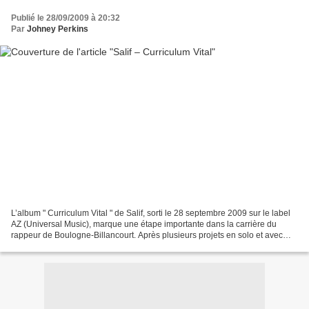
Publié le 28/09/2009 à 20:32
Par
Johney Perkins
L’album " Curriculum Vital " de Salif, sorti le 28 septembre 2009 sur le label
AZ (Universal Music), marque une étape importante dans la carrière du
rappeur de Boulogne-Billancourt. Après plusieurs projets en solo et avec
son groupe Nysay, cet opus se...