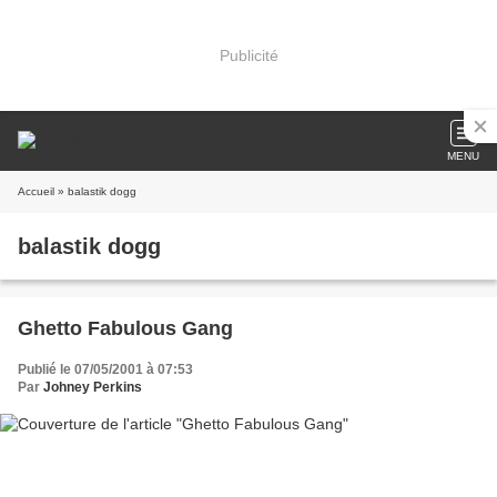
Publicité
MENU
Accueil
» balastik dogg
balastik dogg
Ghetto Fabulous Gang
Publié le 07/05/2001 à 07:53
Par
Johney Perkins