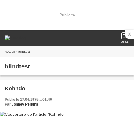
Publicité
MENU
Accueil
» blindtest
blindtest
Kohndo
Publié le 17/06/1975 à 01:46
Par
Johney Perkins