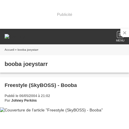
Publicité
MENU
Accueil
» booba joeystarr
booba joeystarr
Freestyle (SkyBOSS) - Booba
Publié le 06/05/2004 à 21:02
Par
Johney Perkins