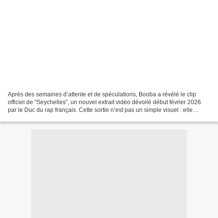
Après des semaines d’attente et de spéculations, Booba a révélé le clip
officiel de “Seychelles”, un nouvel extrait vidéo dévoilé début février 2026
par le Duc du rap français. Cette sortie n’est pas un simple visuel : elle
marque le retour musical du...