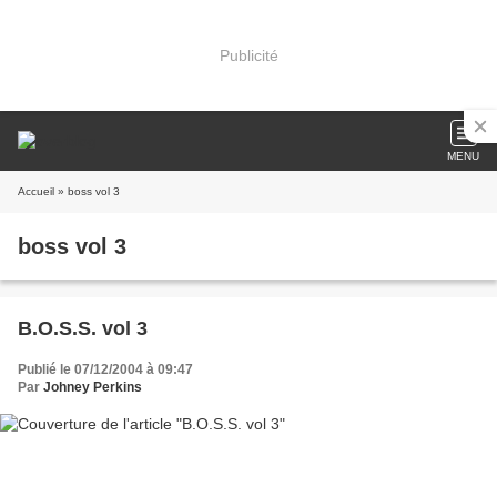
Publicité
MENU
Accueil
» boss vol 3
boss vol 3
B.O.S.S. vol 3
Publié le 07/12/2004 à 09:47
Par
Johney Perkins