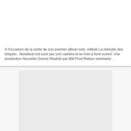
A l'occasion de la sortie de son premier album solo, intitulé La mélodie des
briques , Nessbeal est suivi par une caméra et se livre à livre ouvert. Une
production Nouvelle Donne Réalisé par BW Prod Retour sommaire
(documentaires/reportages)