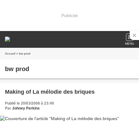
Publicité
MENU
Accueil
» bw prod
bw prod
Making of La mélodie des briques
Publié le 20/03/2006 à 23:49
Par
Johney Perkins