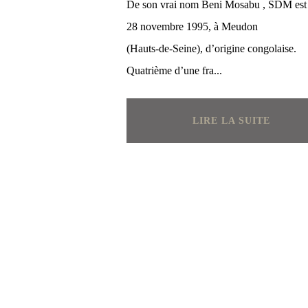
De son vrai nom Beni Mosabu , SDM est 
28 novembre 1995, à Meudon
(Hauts‑de‑Seine), d’origine congolaise.
Quatrième d’une fra...
LIRE LA SUITE