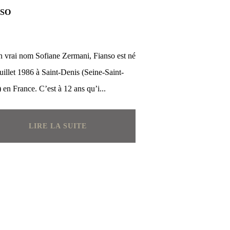
NSO
 vrai nom Sofiane Zermani, Fianso est né
juillet 1986 à Saint-Denis (Seine-Saint-
 en France. C’est à 12 ans qu’i...
LIRE LA SUITE