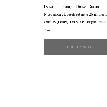
De son nom complet Dosseh Dorian
N'Goumou , Dosseh est né le 26 janvier 
Orléans (Loiret). Dosseh est originaire de
Je...
LIRE LA SUITE