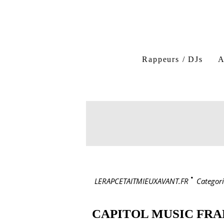
Rappeurs / DJs
A
LERAPCETAITMIEUXAVANT.FR
>
Categori
CAPITOL MUSIC FR