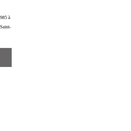
1985 à
 Saint-