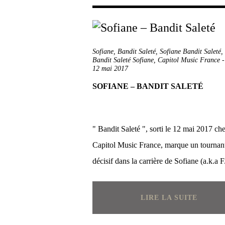
Sofiane
,
Bandit Saleté
,
Sofiane Bandit Saleté
,
Bandit Saleté Sofiane
,
Capitol Music France
12 mai 2017
SOFIANE – BANDIT SALETÉ
" Bandit Saleté ", sorti le 12 mai 2017 ch
Capitol Music France, marque un tournan
décisif dans la carrière de Sofiane (a.k.a F.
LIRE LA SUITE