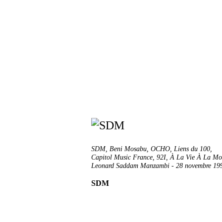
SDM
,
Beni Mosabu
,
OCHO
,
Liens du 100
,
Capitol Music France
,
92I
,
À La Vie À La Mo
Leonard Saddam Manzambi
-
28 novembre 19
SDM