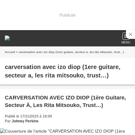
Publicité
MENU
Accueil
» carversation avec izo diop (1ere guitare, secteur a, les rita mitsouko, trust…)
carversation avec izo diop (1ere guitare,
secteur a, les rita mitsouko, trust…)
CARVERSATION AVEC IZO DIOP (1ère Guitare,
Secteur Ä, Les Rita Mitsouko, Trust…)
Publié le 17/11/2025 à 18:00
Par
Johney Perkins