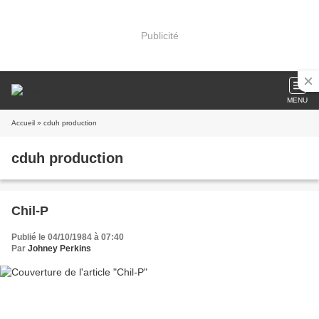
Publicité
MENU
Accueil
» cduh production
cduh production
Chil-P
Publié le 04/10/1984 à 07:40
Par
Johney Perkins