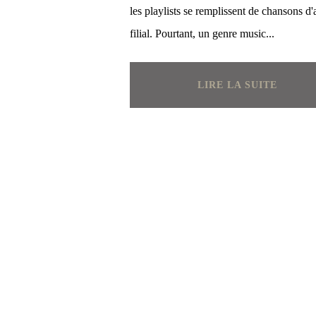
les playlists se remplissent de chansons d
filial. Pourtant, un genre music...
LIRE LA SUITE