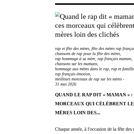
rap et fête des mères
,
fête des mères rap frança
chansons de rap pour la fête des mères
,
rap hommage à sa mère
,
rap français maman
,
chansons sur les mamans
,
hommage aux mères dans le rap
,
rap et famille
rap français émotion
,
meilleurs morceaux de rap sur les mères
-
31 mai 2026
QUAND LE RAP DIT « MAMAN » :
MORCEAUX QUI CÉLÈBRENT LE
MÈRES LOIN DES...
Chaque année, à l'occasion de la fête des