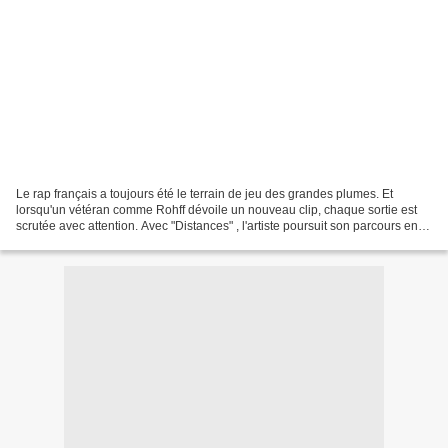
Le rap français a toujours été le terrain de jeu des grandes plumes. Et
lorsqu'un vétéran comme Rohff dévoile un nouveau clip, chaque sortie est
scrutée avec attention. Avec "Distances" , l'artiste poursuit son parcours en
proposant un titre qui semble...