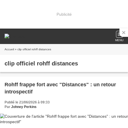
Publicité
MENU
Accueil
» clip officiel rohff distances
clip officiel rohff distances
Rohff frappe fort avec "Distances" : un retour
introspectif
Publié le 21/06/2026 à 09:33
Par
Johney Perkins