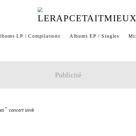
lbums LP / Compilations
Albums EP / Singles
Mi
Publicité
es
>
concert sinik