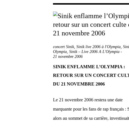
concert Sinik
,
Sinik live 2006 à l'Olympia
,
Sin
Olympia
,
Sinik – Live 2006 A L'Olympia
-
21 novembre 2006
SINIK ENFLAMME L’OLYMPIA :
RETOUR SUR UN CONCERT CUL
DU 21 NOVEMBRE 2006
Le 21 novembre 2006 restera une date
marquante pour les fans de rap français : 
alors au sommet de sa carrière, investissait