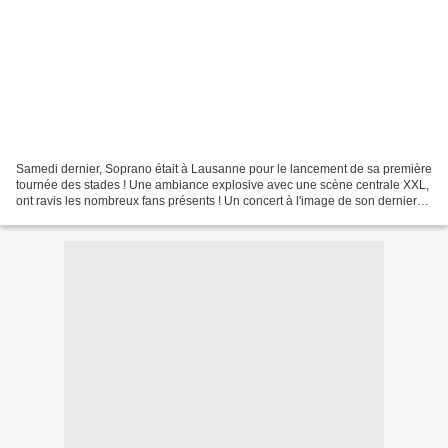
Samedi dernier, Soprano était à Lausanne pour le lancement de sa première
tournée des stades ! Une ambiance explosive avec une scène centrale XXL,
ont ravis les nombreux fans présents ! Un concert à l'image de son dernier
album Chasseur d'Etoiles, le...