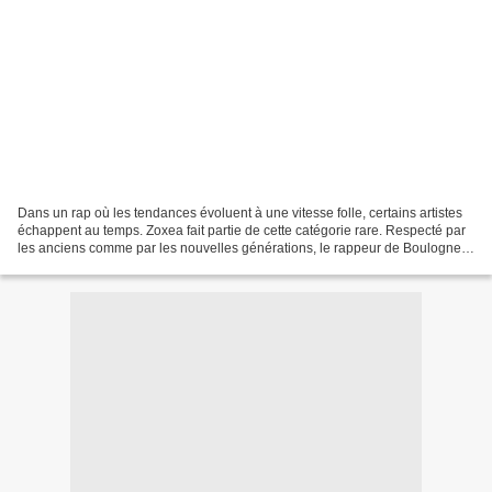
Dans un rap où les tendances évoluent à une vitesse folle, certains artistes
échappent au temps. Zoxea fait partie de cette catégorie rare. Respecté par
les anciens comme par les nouvelles générations, le rappeur de Boulogne-
Billancourt s'est imposé comme...