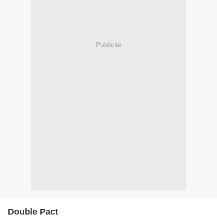
Publicité
Double Pact