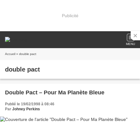
Publicité
MENU
Accueil
» double pact
double pact
Double Pact – Pour Ma Planète Bleue
Publié le 19/02/1998 à 08:46
Par
Johney Perkins