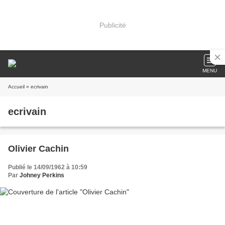
Publicité
MENU
Accueil
» ecrivain
ecrivain
Olivier Cachin
Publié le 14/09/1962 à 10:59
Par
Johney Perkins