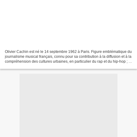
Olivier Cachin est né le 14 septembre 1962 à Paris. Figure emblématique du
journalisme musical français, connu pour sa contribution à la diffusion et à la
compréhension des cultures urbaines, en particulier du rap et du hip-hop ; il
s’est imposé comme...