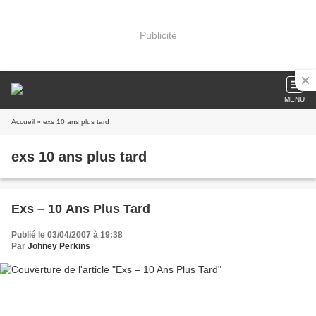
Publicité
MENU
Accueil
» exs 10 ans plus tard
exs 10 ans plus tard
Exs – 10 Ans Plus Tard
Publié le 03/04/2007 à 19:38
Par
Johney Perkins