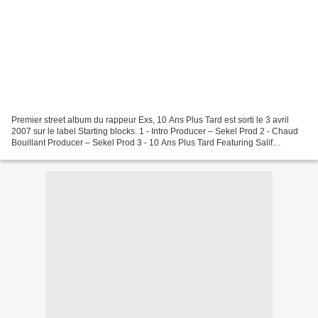
Premier street album du rappeur Exs, 10 Ans Plus Tard est sorti le 3 avril
2007 sur le label Starting blocks. 1 - Intro Producer – Sekel Prod 2 - Chaud
Bouillant Producer – Sekel Prod 3 - 10 Ans Plus Tard Featuring Salif
Producer – DJ Shean 4 - Le Temps...