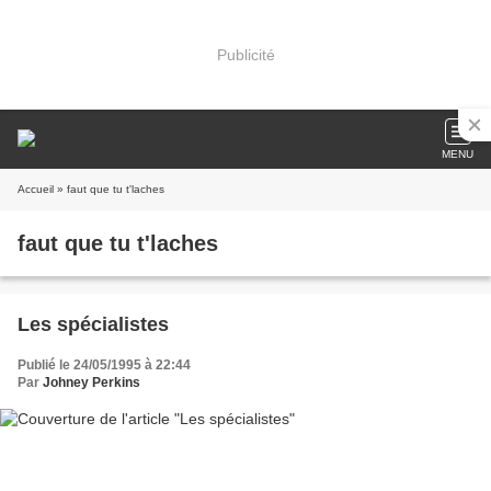
Publicité
MENU
Accueil
» faut que tu t'laches
faut que tu t'laches
Les spécialistes
Publié le 24/05/1995 à 22:44
Par
Johney Perkins