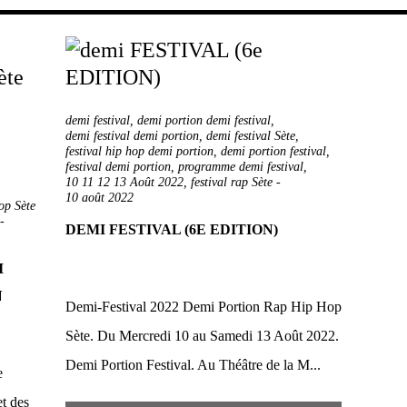
demi festival
,
demi portion demi festival
,
demi festival demi portion
,
demi festival Sète
,
festival hip hop demi portion
,
demi portion festival
,
festival demi portion
,
programme demi festival
,
10 11 12 13 Août 2022
,
festival rap Sète
-
10 août 2022
hop Sète
-
DEMI FESTIVAL (6E EDITION)
I
N
Demi-Festival 2022 Demi Portion Rap Hip Hop
Sète. Du Mercredi 10 au Samedi 13 Août 2022.
Demi Portion Festival. Au Théâtre de la M...
e
et des