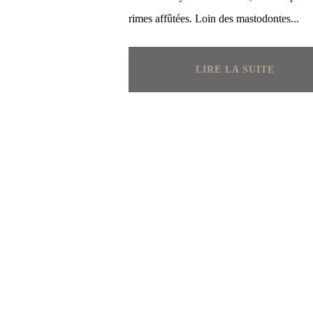
rimes affûtées. Loin des mastodontes...
LIRE LA SUITE