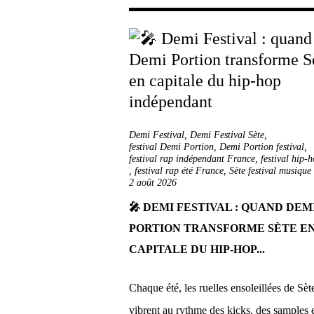
Demi Festival
,
Demi Festival Sète
,
festival Demi Portion
,
Demi Portion festival
,
festival rap indépendant France
,
festival hip-
,
festival rap été France
,
Sète festival musique
2 août 2026
🎤 DEMI FESTIVAL : QUAND DEM
PORTION TRANSFORME SÈTE E
CAPITALE DU HIP-HOP...
Chaque été, les ruelles ensoleillées de Sèt
vibrent au rythme des kicks, des samples 