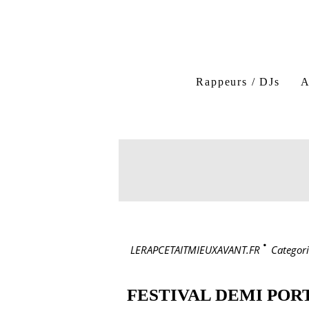
Rappeurs / DJs
A
LERAPCETAITMIEUXAVANT.FR
>
Categori
FESTIVAL DEMI POR