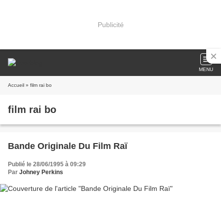
Publicité
MENU
Accueil
» film rai bo
film rai bo
Bande Originale Du Film Raï
Publié le 28/06/1995 à 09:29
Par
Johney Perkins