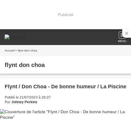
Publicité
MENU
Accueil
» flynt don choa
flynt don choa
Flynt / Don Choa - De bonne humeur / La Piscine
Publié le 21/07/2023 à 20:27
Par
Johney Perkins