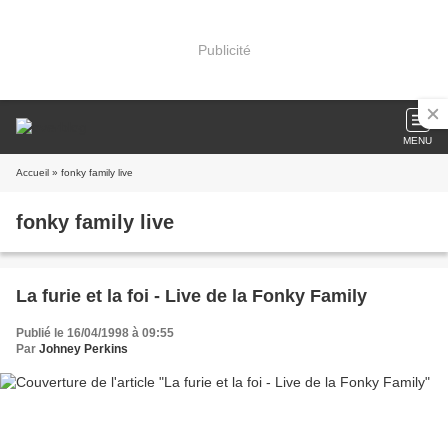
Publicité
MENU
Accueil
» fonky family live
fonky family live
La furie et la foi - Live de la Fonky Family
Publié le 16/04/1998 à 09:55
Par
Johney Perkins