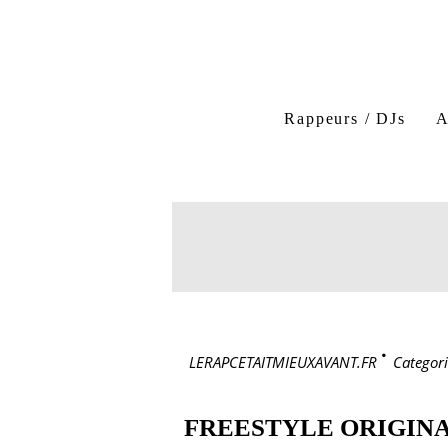
Rappeurs / DJs
A
LERAPCETAITMIEUXAVANT.FR
>
Categori
FREESTYLE ORIGIN