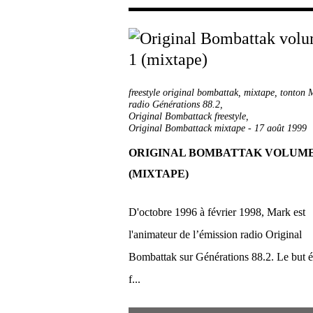
freestyle original bombattak
,
mixtape
,
tonton 
radio Générations 88.2
,
Original Bombattack freestyle
,
Original Bombattack mixtape
-
17 août 1999
ORIGINAL BOMBATTAK VOLUME
(MIXTAPE)
D'octobre 1996 à février 1998, Mark est
l'animateur de l’émission radio Original
Bombattak sur Générations 88.2. Le but ét
f...