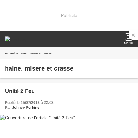
Publicité
MENU
Accueil
» haine, misere et crasse
haine, misere et crasse
Unité 2 Feu
Publié le 15/07/2018 à 22:03
Par
Johney Perkins