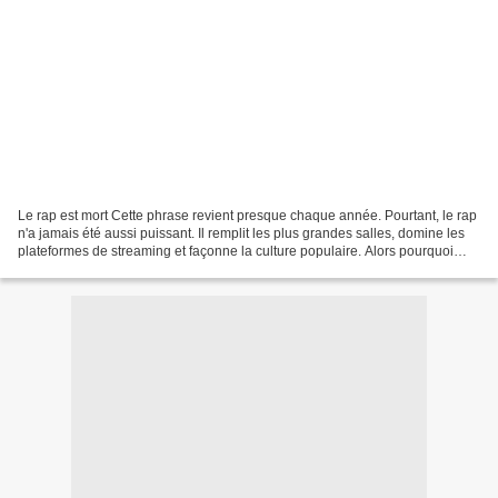
Le rap est mort Cette phrase revient presque chaque année. Pourtant, le rap
n'a jamais été aussi puissant. Il remplit les plus grandes salles, domine les
plateformes de streaming et façonne la culture populaire. Alors pourquoi
autant de personnes continuent-elles...