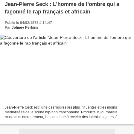
Jean‑Pierre Seck : L’homme de l’ombre qui a
façonné le rap français et africain
Publié le 04/02/1973 à 14:47
Par
Johney Perkins
Jean‑Pierre Seck est l’une des figures les plus influentes et les moins
médiatisées de la scène hip‑hop francophone. Producteur, journaliste
musical et entrepreneur, il a contribué à révéler des talents majeurs, à
structurer la scène rap française et...