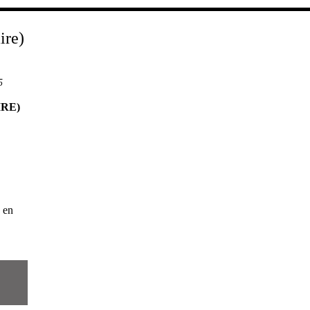
5
RE)
 en