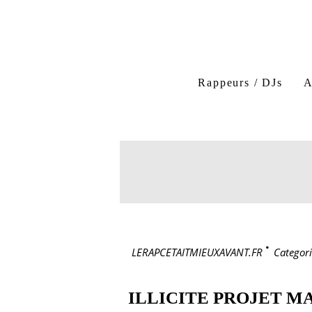
Rappeurs / DJs
A
LERAPCETAITMIEUXAVANT.FR
>
Categori
ILLICITE PROJET M