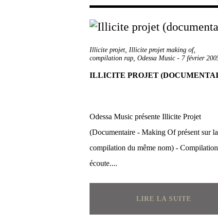
Illicite projet
,
Illicite projet making of
,
compilation rap
,
Odessa Music
-
7 février 200
ILLICITE PROJET (DOCUMENTAI
Odessa Music présente Illicite Projet
(Documentaire - Making Of présent sur la
compilation du même nom) - Compilation
écoute....
LIRE LA SUITE