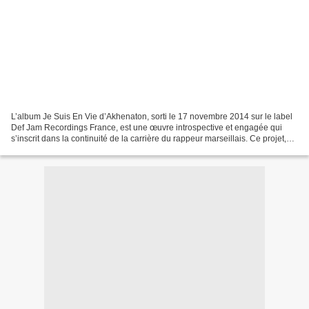
L’album Je Suis En Vie d’Akhenaton, sorti le 17 novembre 2014 sur le label
Def Jam Recordings France, est une œuvre introspective et engagée qui
s’inscrit dans la continuité de la carrière du rappeur marseillais. Ce projet,
loin des artifices commerciaux...