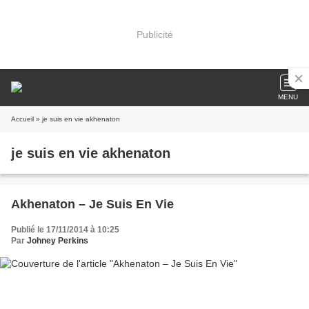
Publicité
MENU
Accueil
» je suis en vie akhenaton
je suis en vie akhenaton
Akhenaton – Je Suis En Vie
Publié le 17/11/2014 à 10:25
Par
Johney Perkins