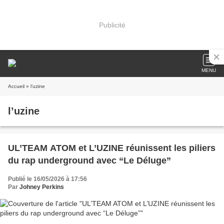
Publicité
MENU
Accueil
» l’uzine
l’uzine
UL’TEAM ATOM et L’UZINE réunissent les piliers
du rap underground avec “Le Déluge”
Publié le 16/05/2026 à 17:56
Par
Johney Perkins