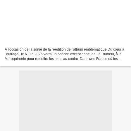
A l'occasion de la sortie de la réédition de l'album emblématique Du cœur à
l'outrage , le 6 juin 2025 verra un concert exceptionnel de La Rumeur, à la
Maroquinerie pour remettre les mots au centre. Dans une France où les
fractures sociales peinent à...