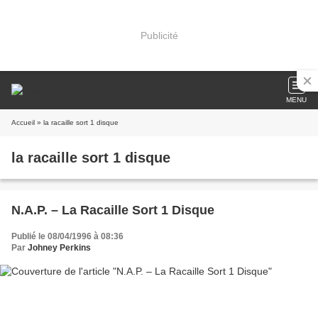
Publicité
MENU
Accueil
» la racaille sort 1 disque
la racaille sort 1 disque
N.A.P. – La Racaille Sort 1 Disque
Publié le 08/04/1996 à 08:36
Par
Johney Perkins