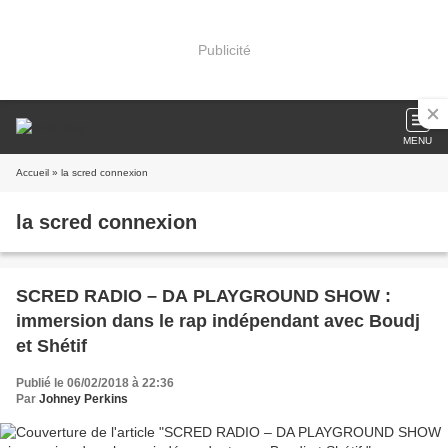
Publicité
MENU
Accueil
» la scred connexion
la scred connexion
SCRED RADIO – DA PLAYGROUND SHOW :
immersion dans le rap indépendant avec Boudj
et Shétif
Publié le 06/02/2018 à 22:36
Par
Johney Perkins