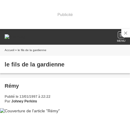
Publicité
MENU
Accueil
» le fils de la gardienne
le fils de la gardienne
Rémy
Publié le 13/01/1997 à 22:22
Par
Johney Perkins