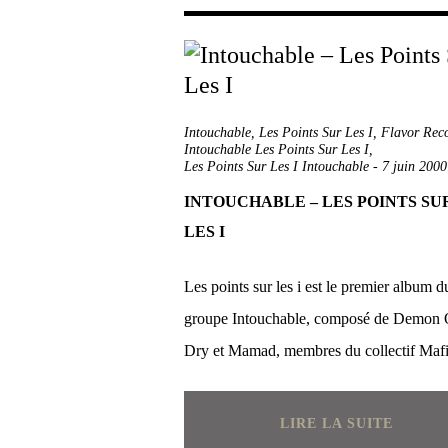
Intouchable
,
Les Points Sur Les I
,
Flavor Rec
Intouchable Les Points Sur Les I
,
Les Points Sur Les I Intouchable
-
7 juin 2000
INTOUCHABLE – LES POINTS SU
LES I
Les points sur les i est le premier album d
groupe Intouchable, composé de Demon 
Dry et Mamad, membres du collectif Mafia
LIRE LA SUITE