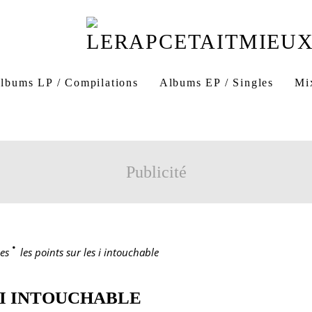
lbums LP / Compilations
Albums EP / Singles
Mi
Publicité
es
>
les points sur les i intouchable
 I INTOUCHABLE