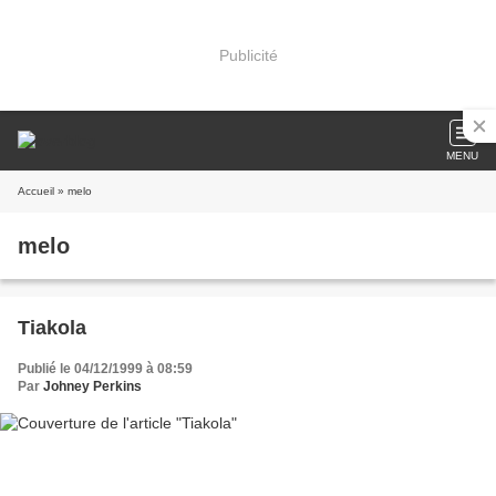
Publicité
MENU
Accueil
» melo
melo
Tiakola
Publié le 04/12/1999 à 08:59
Par
Johney Perkins