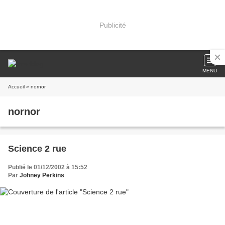
Publicité
MENU
Accueil
» nornor
nornor
Science 2 rue
Publié le 01/12/2002 à 15:52
Par
Johney Perkins