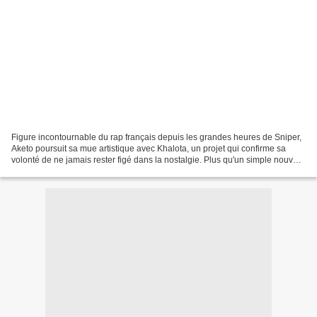
Figure incontournable du rap français depuis les grandes heures de Sniper,
Aketo poursuit sa mue artistique avec Khalota, un projet qui confirme sa
volonté de ne jamais rester figé dans la nostalgie. Plus qu'un simple nouvel
album, cette sortie illustre...