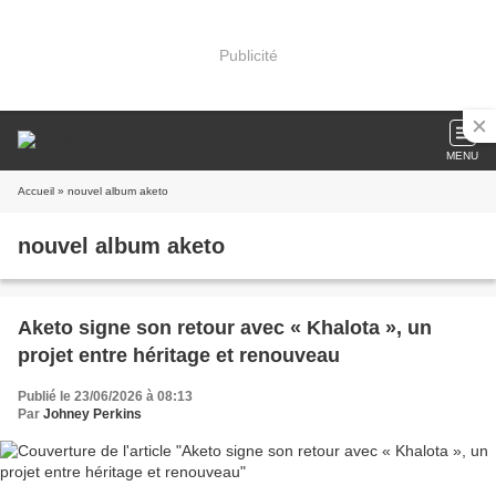
Publicité
MENU
Accueil
» nouvel album aketo
nouvel album aketo
Aketo signe son retour avec « Khalota », un
projet entre héritage et renouveau
Publié le 23/06/2026 à 08:13
Par
Johney Perkins