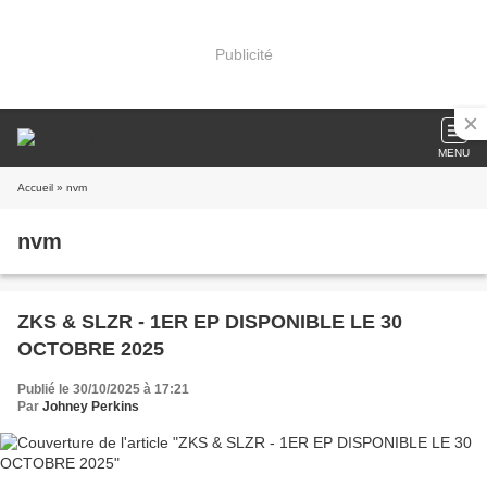
Publicité
MENU
Accueil
» nvm
nvm
ZKS & SLZR - 1ER EP DISPONIBLE LE 30
OCTOBRE 2025
Publié le 30/10/2025 à 17:21
Par
Johney Perkins