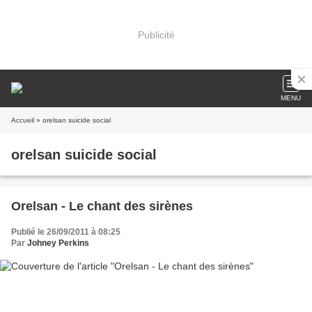
Publicité
MENU
Accueil
» orelsan suicide social
orelsan suicide social
Orelsan - Le chant des sirènes
Publié le 26/09/2011 à 08:25
Par
Johney Perkins