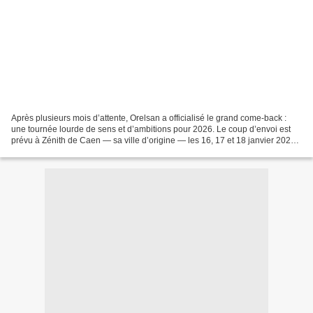
Après plusieurs mois d’attente, Orelsan a officialisé le grand come-back :
une tournée lourde de sens et d’ambitions pour 2026. Le coup d’envoi est
prévu à Zénith de Caen — sa ville d’origine — les 16, 17 et 18 janvier 2026.
Elle se déploiera à travers...