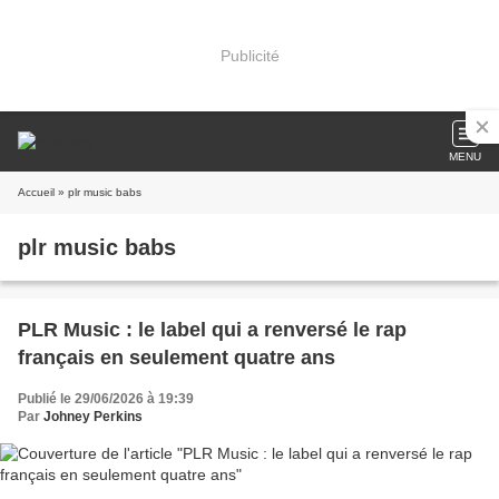
Publicité
MENU
Accueil
» plr music babs
plr music babs
PLR Music : le label qui a renversé le rap
français en seulement quatre ans
Publié le 29/06/2026 à 19:39
Par
Johney Perkins