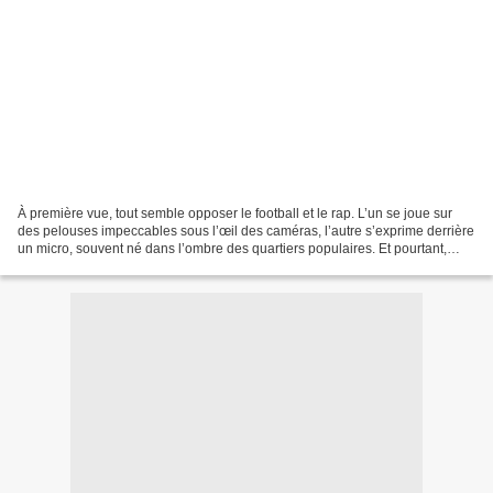
À première vue, tout semble opposer le football et le rap. L’un se joue sur
des pelouses impeccables sous l’œil des caméras, l’autre s’exprime derrière
un micro, souvent né dans l’ombre des quartiers populaires. Et pourtant,
depuis plusieurs décennies,...