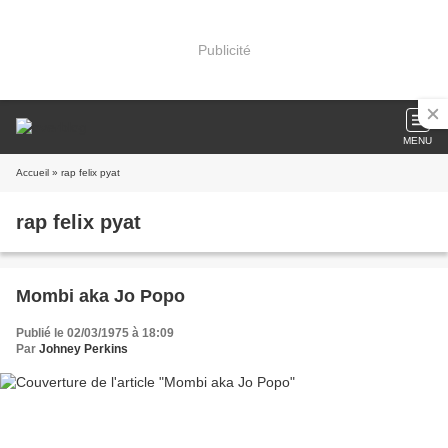
Publicité
MENU
Accueil
» rap felix pyat
rap felix pyat
Mombi aka Jo Popo
Publié le 02/03/1975 à 18:09
Par
Johney Perkins