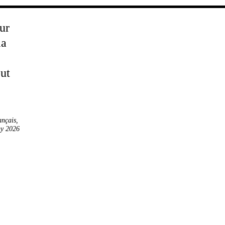
ançais
,
y 2026