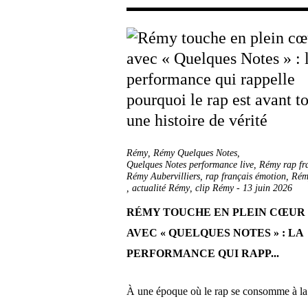
Rémy
,
Rémy Quelques Notes
,
Quelques Notes performance live
,
Rémy rap fr
Rémy Aubervilliers
,
rap français émotion
,
Rém
,
actualité Rémy
,
clip Rémy
-
13 juin 2026
RÉMY TOUCHE EN PLEIN CŒUR
AVEC « QUELQUES NOTES » : LA
PERFORMANCE QUI RAPP...
À une époque où le rap se consomme à la