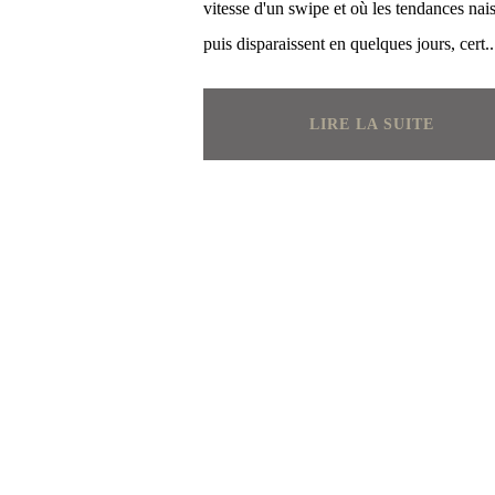
vitesse d'un swipe et où les tendances nai
puis disparaissent en quelques jours, cert..
LIRE LA SUITE