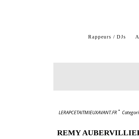
Rappeurs / DJs
A
LERAPCETAITMIEUXAVANT.FR
>
Categori
REMY AUBERVILLIE